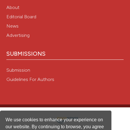
About
Editorial Board
News
Advertising
SUBMISSIONS
Submission
Guidelines For Authors
We use cookies to enhance your experience on
our website. By continuing to browse, you agree