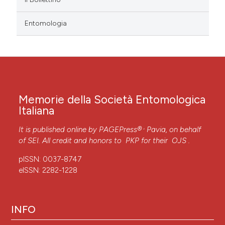
Entomologia
Memorie della Società Entomologica
Italiana
,
It is published online by
PAGEPress®
Pavia, on behalf
of SEI. All credit and honors to
PKP
for their
OJS
.
pISSN: 0037-8747
eISSN: 2282-1228
INFO