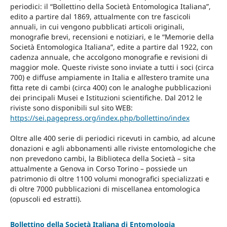
periodici: il “Bollettino della Società Entomologica Italiana”,
edito a partire dal 1869, attualmente con tre fascicoli
annuali, in cui vengono pubblicati articoli originali,
monografie brevi, recensioni e notiziari, e le “Memorie della
Società Entomologica Italiana”, edite a partire dal 1922, con
cadenza annuale, che accolgono monografie e revisioni di
maggior mole. Queste riviste sono inviate a tutti i soci (circa
700) e diffuse ampiamente in Italia e all’estero tramite una
fitta rete di cambi (circa 400) con le analoghe pubblicazioni
dei principali Musei e Istituzioni scientifiche. Dal 2012 le
riviste sono disponibili sul sito WEB:
https://sei.pagepress.org/index.php/bollettino/index
Oltre alle 400 serie di periodici ricevuti in cambio, ad alcune
donazioni e agli abbonamenti alle riviste entomologiche che
non prevedono cambi, la Biblioteca della Società – sita
attualmente a Genova in Corso Torino – possiede un
patrimonio di oltre 1100 volumi monografici specializzati e
di oltre 7000 pubblicazioni di miscellanea entomologica
(opuscoli ed estratti).
Bollettino della Società Italiana di Entomologia