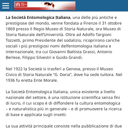
La Società Entomologica Italiana
, una delle più antiche e
prestigiose del mondo, venne fondata a Firenze il 31 ottobre
1869 presso il Regio Museo di Storia Naturale, ora Museo di
Storia Naturale dell’Università. Oltre ad Adolfo Targioni
Tozzetti, primo Presidente del sodalizio, ricoprirono cariche
sociali i più prestigiosi nomi dell’entomologia italiana e
internazionale, tra cui Giovanni Battista Grassi, Antonio
Berlese, Filippo Silvestri e Guido Grandi.
Nel 1922 la Società si trasferì a Genova, presso il Museo
Civico di Storia Naturale “G. Doria”, dove ha sede tuttora. Nel
1936 fu eretta Ente Morale.
La Società Entomologica Italiana, unica esistente a livello
nazionale del settore, è una istituzione scientifica senza fini
di lucro, il cui scopo è di diffondere la cultura entomologica
– e naturalistica più in generale – e di promuovere la ricerca
di base e applicata sugli insetti.
La sua attività principale consiste nella pubblicazione di due