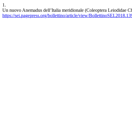
1.
Un nuovo Anemadus dell’Italia meridionale (Coleoptera Leiodidae Chol
https://sei.pagepress.org/bollettino/article/view/BollettinoSEI.2018.13