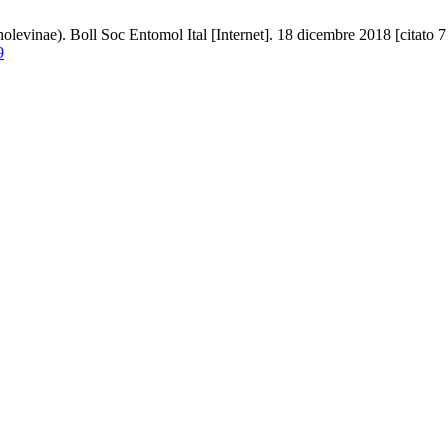
evinae). Boll Soc Entomol Ital [Internet]. 18 dicembre 2018 [citato 7
9