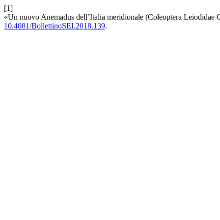
[1]
«Un nuovo Anemadus dell’Italia meridionale (Coleoptera Leiodidae 
10.4081/BollettinoSEI.2018.139
.