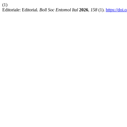
(1)
Editoriale: Editorial.
Boll Soc Entomol Ital
2026
,
158
(1).
https://doi.